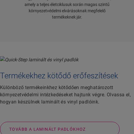
amely a teljes életciklusuk során magas szintű
környezetvédelmi elvárásoknak megfelelő
termékeknek jár.
Termékekhez kötődő erőfeszítések
Különböző termékeinkhez kötődően meghatározott
környezetvédelmi intézkedéseket hajtunk végre. Olvassa el,
hogyan készülnek laminált és vinyl padlóink.
TOVÁBB A LAMINÁLT PADLÓKHOZ