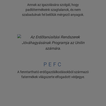
Annak az igazolására szolgál, hogy
padlótermékeink szagtalanok, és nem
szabadulnak fel belőlük mérgező anyagok.
PEFC
A fenntartható erdőgazdálkodásokból származó
fatermékek világszerte elfogadott védjegye.