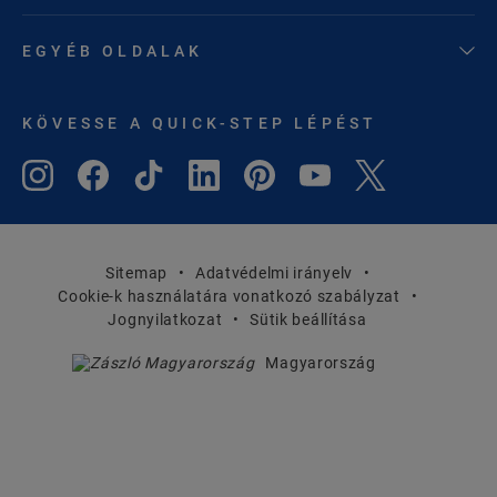
EGYÉB OLDALAK
KÖVESSE A QUICK-STEP LÉPÉST
Sitemap
Adatvédelmi irányelv
Cookie-k használatára vonatkozó szabályzat
Jognyilatkozat
Sütik beállítása
Magyarország