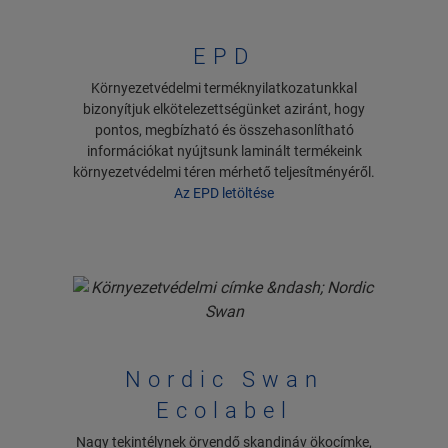
EPD
Környezetvédelmi terméknyilatkozatunkkal
bizonyítjuk elkötelezettségünket aziránt, hogy
pontos, megbízható és összehasonlítható
információkat nyújtsunk laminált termékeink
környezetvédelmi téren mérhető teljesítményéről.
Az EPD letöltése
Nordic Swan
Ecolabel
Nagy tekintélynek örvendő skandináv ökocímke,