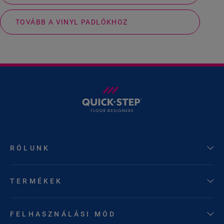
TOVÁBB A VINYL PADLÓKHOZ
RÓLUNK
TERMÉKEK
FELHASZNÁLÁSI MÓD