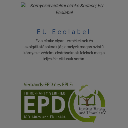
EU Ecolabel
Ez a címke olyan termékeknek és
szolgáltatásoknak jár, amelyek magas szintű
környezetvédelmi elvárásoknak felelnek meg a
teljes életciklusuk során.