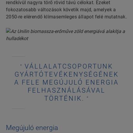
rendkívül nagyra törő rövid távú célokat. Ezeket
fokozatosabb változások követik majd, amelyek a
2050-re elérendő klímasemleges állapot felé mutatnak.
VÁLLALATCSOPORTUNK
GYÁRTÓTEVÉKENYSÉGÉNEK
A FELE MEGÚJULÓ ENERGIA
FELHASZNÁLÁSÁVAL
TÖRTÉNIK.
Megújuló energia