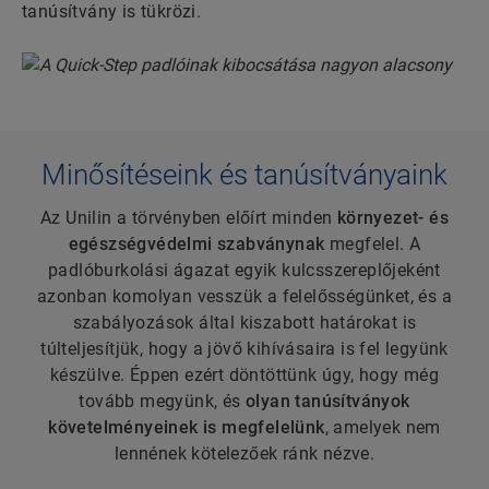
tanúsítvány is tükrözi.
Minősítéseink és tanúsítványaink
Az Unilin a törvényben előírt minden
környezet- és
egészségvédelmi szabványnak
megfelel. A
padlóburkolási ágazat egyik kulcsszereplőjeként
azonban komolyan vesszük a felelősségünket, és a
szabályozások által kiszabott határokat is
túlteljesítjük, hogy a jövő kihívásaira is fel legyünk
készülve. Éppen ezért döntöttünk úgy, hogy még
tovább megyünk, és
olyan tanúsítványok
követelményeinek is megfelelünk
, amelyek nem
lennének kötelezőek ránk nézve.