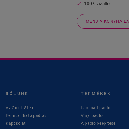
100% vízálló
MENJ A KONYHA L
RÓLUNK
TERMÉKEK
Az Quick-Step
Laminált padló
Fenntartható padlók
Vinyl padló
Kapcsolat
A padló beépítése