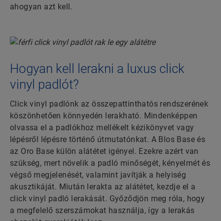
ahogyan azt kell.
Hogyan kell lerakni a luxus click
vinyl padlót?
Click vinyl padlónk az összepattinthatós rendszerének
köszönhetően könnyedén lerakható. Mindenképpen
olvassa el a padlókhoz mellékelt kézikönyvet vagy
lépésről lépésre történő útmutatónkat. A Blos Base és
az Oro Base külön alátétet igényel. Ezekre azért van
szükség, mert növelik a padló minőségét, kényelmét és
végső megjelenését, valamint javítják a helyiség
akusztikáját. Miután lerakta az alátétet, kezdje el a
click vinyl padló lerakását. Győződjön meg róla, hogy
a megfelelő szerszámokat használja, így a lerakás