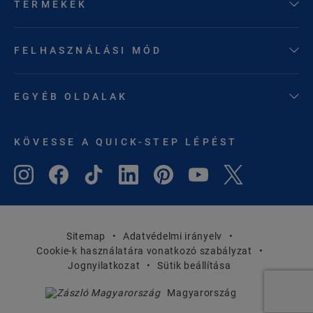
TERMÉKEK
FELHASZNÁLÁSI MÓD
EGYÉB OLDALAK
KÖVESSE A QUICK-STEP LÉPÉST
Sitemap
Adatvédelmi irányelv
Cookie-k használatára vonatkozó szabályzat
Jognyilatkozat
Sütik beállítása
Magyarország