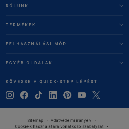
RÓLUNK
TERMÉKEK
FELHASZNÁLÁSI MÓD
EGYÉB OLDALAK
KÖVESSE A QUICK-STEP LÉPÉST
Sitemap
Adatvédelmi irányelv
Cookie-k használatára vonatkozó szabályzat