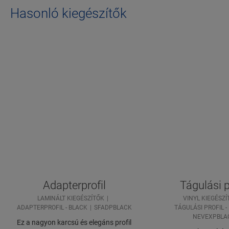
Hasonló kiegészítők
Adapterprofil
Tágulási p
LAMINÁLT KIEGÉSZÍTŐK
VINYL KIEGÉSZÍ
ADAPTERPROFIL - BLACK
SFADPBLACK
TÁGULÁSI PROFIL -
NEVEXPBLA
Ez a nagyon karcsú és elegáns profil