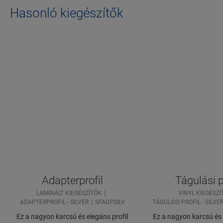
Hasonló kiegészítők
Adapterprofil
Tágulási p
LAMINÁLT KIEGÉSZÍTŐK
VINYL KIEGÉSZÍ
ADAPTERPROFIL - SILVER
SFADPSILV
TÁGULÁSI PROFIL - SILVE
Ez a nagyon karcsú és elegáns profil
Ez a nagyon karcsú és 