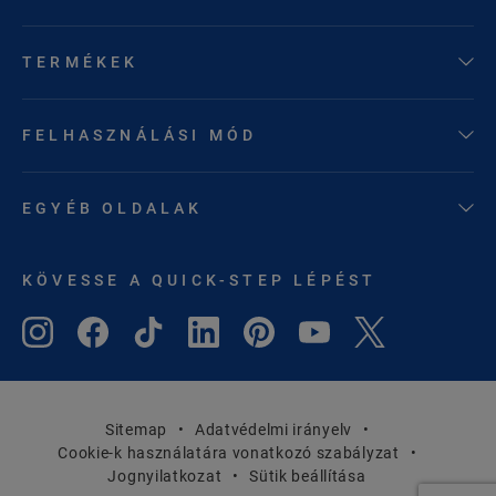
TERMÉKEK
FELHASZNÁLÁSI MÓD
EGYÉB OLDALAK
KÖVESSE A QUICK-STEP LÉPÉST
Sitemap
Adatvédelmi irányelv
Cookie-k használatára vonatkozó szabályzat
Jognyilatkozat
Sütik beállítása