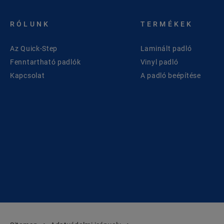
RÓLUNK
TERMÉKEK
Az Quick-Step
Laminált padló
Fenntartható padlók
Vinyl padló
Kapcsolat
A padló beépítése