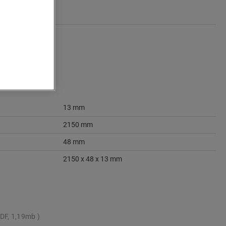
13 mm
2150 mm
48 mm
2150 x 48 x 13 mm
DF, 1,19mb