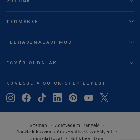
RÓLUNK
TERMÉKEK
FELHASZNÁLÁSI MÓD
EGYÉB OLDALAK
KÖVESSE A QUICK-STEP LÉPÉST
Sitemap
Adatvédelmi irányelv
Cookie-k használatára vonatkozó szabályzat
Jognyilatkozat
Sütik beállítása