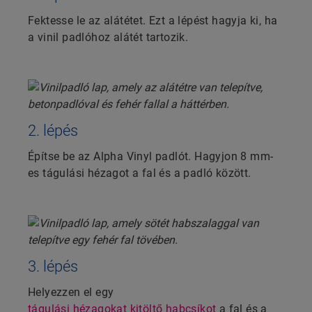
Fektesse le az alátétet. Ezt a lépést hagyja ki, ha
a vinil padlóhoz alátét tartozik.
2. lépés
Építse be az Alpha Vinyl padlót. Hagyjon 8 mm-
es tágulási hézagot a fal és a padló között.
3. lépés
Helyezzen el egy
tágulási hézagokat kitöltő habcsíkot
a fal és a