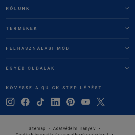
RÓLUNK
TERMÉKEK
FELHASZNÁLÁSI MÓD
EGYÉB OLDALAK
KÖVESSE A QUICK-STEP LÉPÉST
Sitemap
Adatvédelmi irányelv
Cookie-k használatára vonatkozó szabályzat