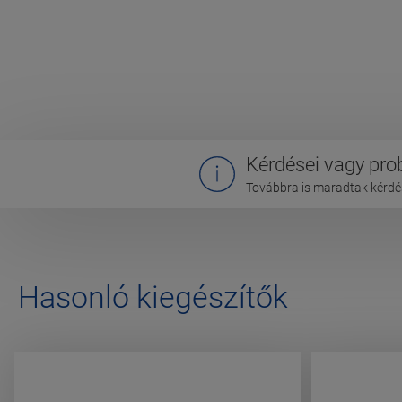
Kérdései vagy pr
Továbbra is maradtak kérdés
Hasonló kiegészítők