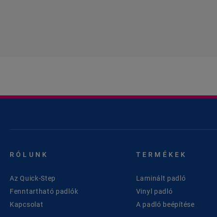
RÓLUNK
TERMÉKEK
Az Quick-Step
Laminált padló
Fenntartható padlók
Vinyl padló
Kapcsolat
A padló beépítése