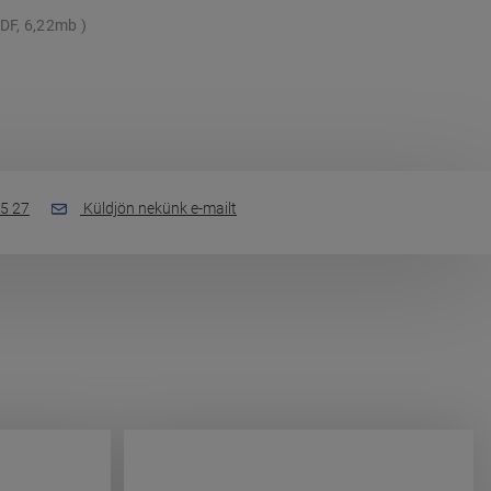
DF, 6,22mb
5 27
Küldjön nekünk e-mailt