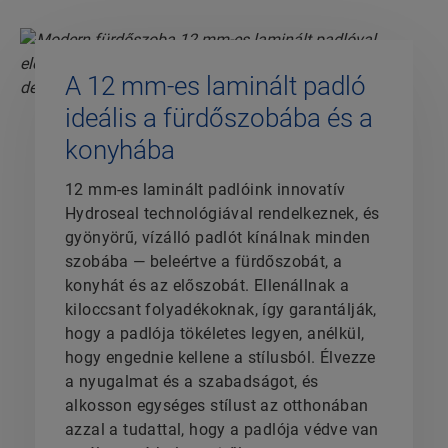
A 12 mm-es laminált padló
ideális a fürdőszobába és a
konyhába
12 mm-es laminált padlóink innovatív
Hydroseal technológiával rendelkeznek, és
gyönyörű, vízálló padlót kínálnak minden
szobába — beleértve a fürdőszobát, a
konyhát és az előszobát. Ellenállnak a
kiloccsant folyadékoknak, így garantálják,
hogy a padlója tökéletes legyen, anélkül,
hogy engednie kellene a stílusból. Élvezze
a nyugalmat és a szabadságot, és
alkosson egységes stílust az otthonában
azzal a tudattal, hogy a padlója védve van