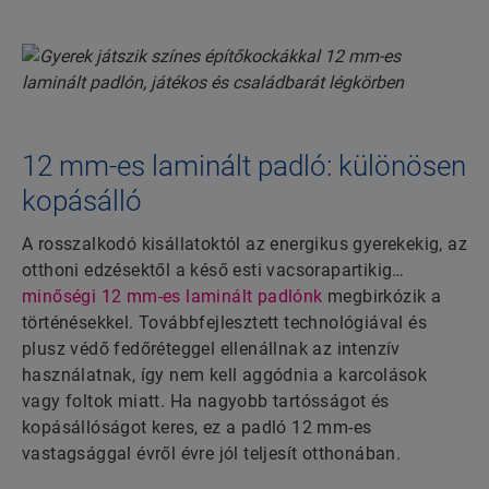
12 mm-es laminált padló: különösen
kopásálló
A rosszalkodó kisállatoktól az energikus gyerekekig, az
otthoni edzésektől a késő esti vacsorapartikig…
minőségi 12 mm-es laminált padlónk
megbirkózik a
történésekkel. Továbbfejlesztett technológiával és
plusz védő fedőréteggel ellenállnak az intenzív
használatnak, így nem kell aggódnia a karcolások
vagy foltok miatt. Ha nagyobb tartósságot és
kopásállóságot keres, ez a padló 12 mm-es
vastagsággal évről évre jól teljesít otthonában.