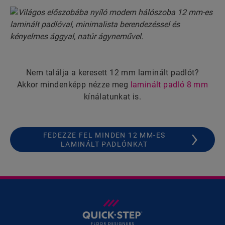
Nem találja a keresett 12 mm laminált padlót?
Akkor mindenképp nézze meg
laminált padló 8 mm
kínálatunkat is.
FEDEZZE FEL MINDEN 12 MM-ES
LAMINÁLT PADLÓNKAT