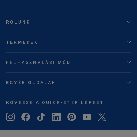
RÓLUNK
TERMÉKEK
FELHASZNÁLÁSI MÓD
EGYÉB OLDALAK
KÖVESSE A QUICK-STEP LÉPÉST