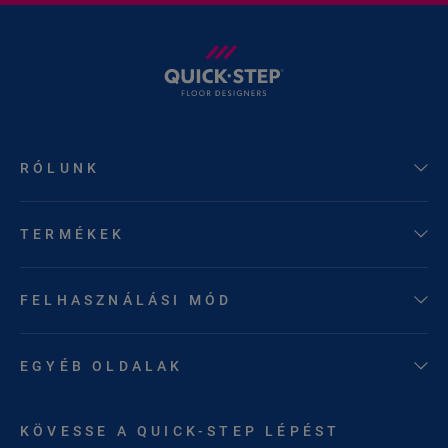
RÓLUNK
TERMÉKEK
FELHASZNÁLÁSI MÓD
EGYÉB OLDALAK
KÖVESSE A QUICK-STEP LÉPÉST