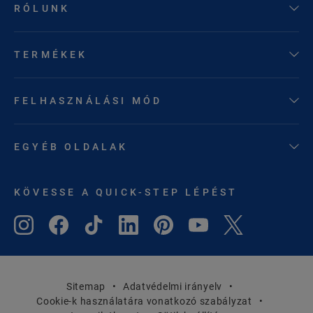
RÓLUNK
TERMÉKEK
FELHASZNÁLÁSI MÓD
EGYÉB OLDALAK
KÖVESSE A QUICK-STEP LÉPÉST
Sitemap
Adatvédelmi irányelv
Cookie-k használatára vonatkozó szabályzat