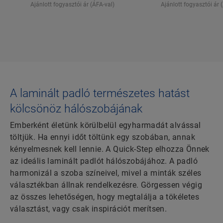
Ajánlott fogyasztói ár (ÁFA-val)
Ajánlott fogyasztói ár 
A laminált padló természetes hatást
kölcsönöz hálószobájának
Emberként életünk körülbelül egyharmadát alvással
töltjük. Ha ennyi időt töltünk egy szobában, annak
kényelmesnek kell lennie. A Quick-Step elhozza Önnek
az ideális laminált padlót hálószobájához. A padló
harmonizál a szoba színeivel, mivel a minták széles
választékban állnak rendelkezésre. Görgessen végig
az összes lehetőségen, hogy megtalálja a tökéletes
választást, vagy csak inspirációt merítsen.