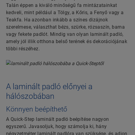
Talán éppen a kiváló minőségű fa mintázatainkat
kedveli, mint például a Tölgy, a Kőris, a Fenyő vagy a
Teakfa. Ha azonban inkább a színes dizájnok
szerelmese, választhat bézs, szürke, rózsaszín, barna
vagy fekete padlót. Mindig van olyan laminált padló,
amely jól illik otthona belső terének és dekorációjának
többi részéhez.
A laminált padló előnyei a
hálószobában
Könnyen beépíthető
A Quick-Step laminált padló beépítése nagyon
egyszerű. Javasoljuk, hogy számolja ki, hány
négyzetméter laminált padlóra van szüksége, és adjon