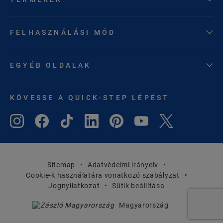
FELHASZNÁLÁSI MÓD
EGYÉB OLDALAK
KÖVESSE A QUICK-STEP LÉPÉST
Sitemap
Adatvédelmi irányelv
Cookie-k használatára vonatkozó szabályzat
Jognyilatkozat
Sütik beállítása
Magyarország