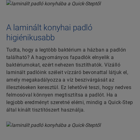
A laminált konyhai padló
higiénikusabb
Tudta, hogy a legtöbb baktérium a házban a padlón
található? A hagyományos fapadlók elnyelik a
baktériumokat, ezért nehezen tisztíthatók. Vízálló
laminált padlóink széleit vízzáró bevonattal látjuk el,
amely megakadályozza a víz beszivárgását az
illesztéseken keresztül. Ez lehetővé teszi, hogy nedves
felmosóval könnyen megtisztítsa a padlót. Ha a
legjobb eredményt szeretné elérni, mindig a Quick-Step
által kínált tisztítószert használja.